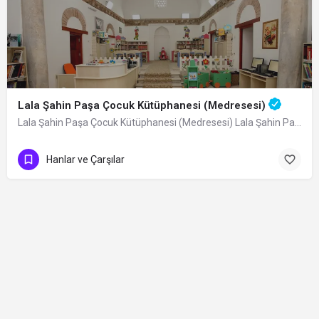
Lala Şahin Paşa Çocuk Kütüphanesi (Medresesi)
Lala Şahin Paşa Çocuk Kütüphanesi (Medresesi) Lala Şahin Paşa tarafından 1339…
Hanlar ve Çarşılar