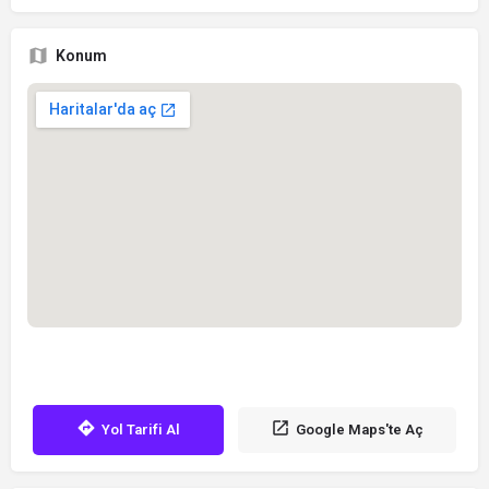
Konum
Yol Tarifi Al
Google Maps'te Aç