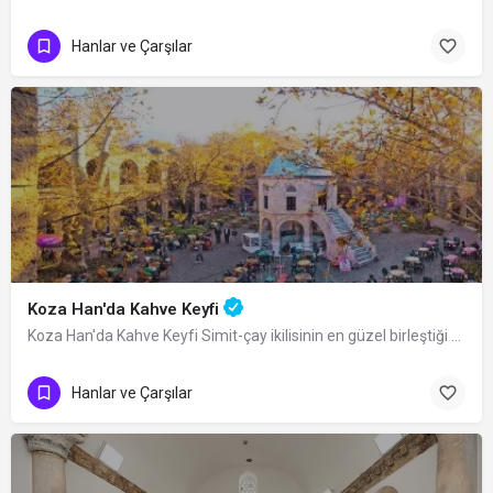
Hanlar ve Çarşılar
Koza Han'da Kahve Keyfi
Koza Han'da Kahve Keyfi Simit-çay ikilisinin en güzel birleştiği yerlerden biridir…
Hanlar ve Çarşılar