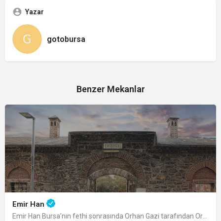
Yazar
gotobursa
Benzer Mekanlar
Emir Han
Emir Han Bursa’nın fethi sonrasında Orhan Gazi tarafından Orhan Külliyesi’nin bir…