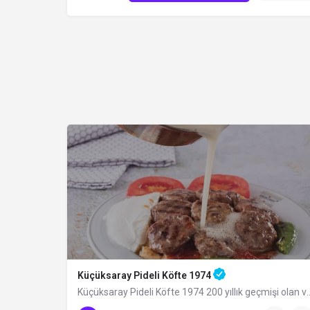
Küçüksaray Pideli Köfte 1974
Küçüksaray Pideli Köfte 1974 200 yıllık ge