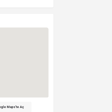
gle Maps'te Aç