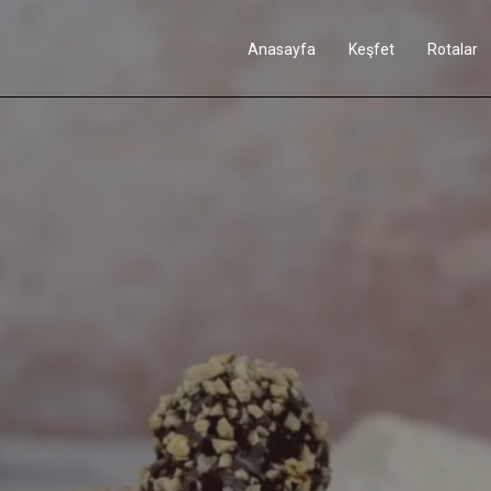
Anasayfa
Keşfet
Rotalar