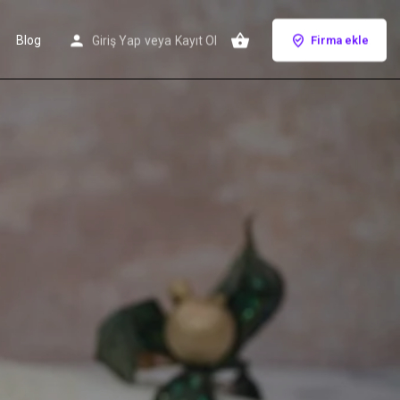
Blog
Giriş Yap
veya
Kayıt Ol
Firma ekle