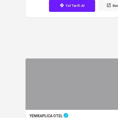
Yol Tarifi Al
Goo
YENİKAPLICA OTEL