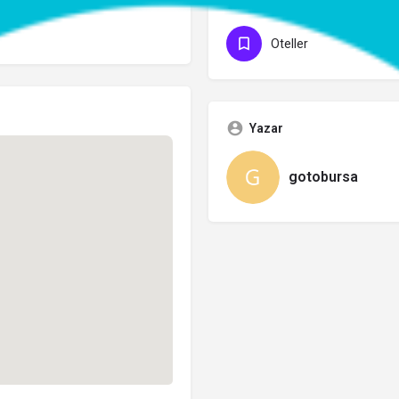
Kategoriler
Oteller
Yazar
gotobursa