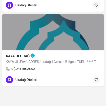
Uludağ Otelleri
KAYA ULUDAĞ
KAYA ULUDAĞ ADRES: Uludağ II.Gelişim Bölgesi TÜRÜ: **** TELEFON: 0 (224) 285 25…
0 (224) 285 25 00
Uludağ Otelleri