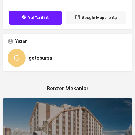
Yol Tarifi Al
Google Maps'te Aç
Yazar
gotobursa
Benzer Mekanlar