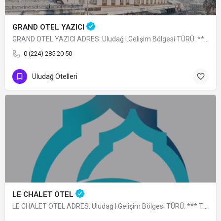
GRAND OTEL YAZICI
GRAND OTEL YAZICI ADRES: Uludağ I.Gelişim Bölgesi TÜRÜ: **** TELEFON: 0 (224) 285…
0 (224) 285 20 50
Uludağ Otelleri
LE CHALET OTEL
LE CHALET OTEL ADRES: Uludağ I.Gelişim Bölgesi TÜRÜ: *** TELEFON: 0 (224) 285 23 40