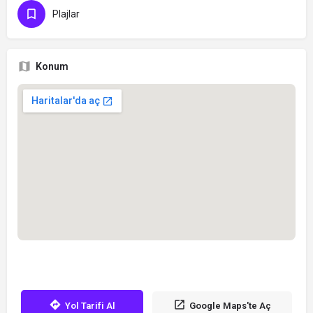
Plajlar
Konum
Yol Tarifi Al
Google Maps'te Aç