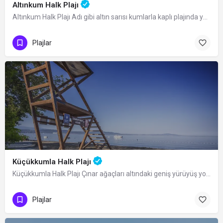
Altınkum Halk Plajı
Altınkum Halk Plajı Adı gibi altın sarısı kumlarla kaplı plajında yüzmenin keyfini…
Plajlar
Küçükkumla Halk Plajı
Küçükkumla Halk Plajı Çınar ağaçları altındaki geniş yürüyüş yolları ve gece gündüz…
Plajlar