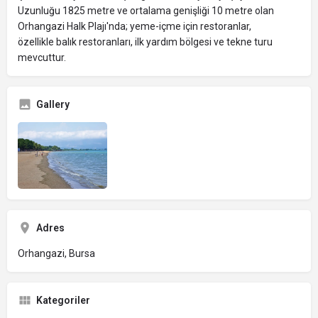
Uzunluğu 1825 metre ve ortalama genişliği 10 metre olan
Orhangazi Halk Plajı'nda; yeme-içme için restoranlar,
özellikle balık restoranları, ilk yardım bölgesi ve tekne turu
mevcuttur.
Gallery
Adres
Orhangazi, Bursa
Kategoriler