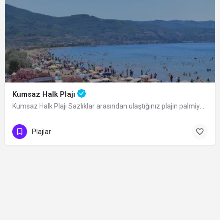
Kumsaz Halk Plajı
Kumsaz Halk Plajı Sazlıklar arasından ulaştığınız plajın palmiyelerle kaplı geniş…
Plajlar