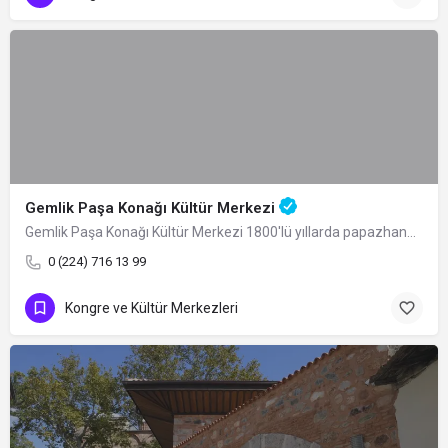
Gemlik Paşa Konağı Kültür Merkezi
Gemlik Paşa Konağı Kültür Merkezi 1800'lü yıllarda papazhane olarak inşa ettirilen…
0 (224) 716 13 99
Kongre ve Kültür Merkezleri