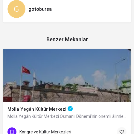
gotobursa
Benzer Mekanlar
Molla Yegân Kültür Merkezi
Molla Yegân Kültür Merkezi Osmanlı Dönemi’nin önemli âlimlerinden Bursalı fıkıh…
Kongre ve Kültür Merkezleri