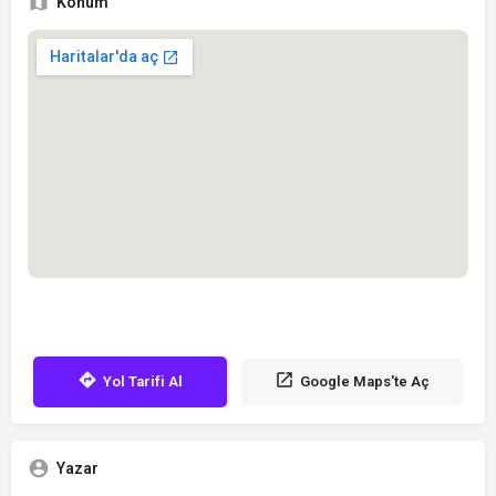
Konum
Yol Tarifi Al
Google Maps'te Aç
Yazar