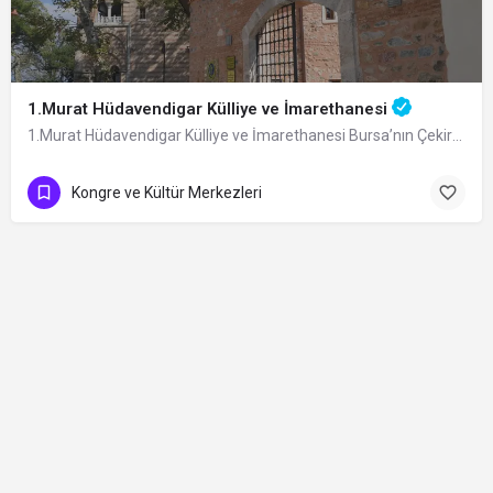
1.Murat Hüdavendigar Külliye ve İmarethanesi
1.Murat Hüdavendigar Külliye ve İmarethanesi Bursa’nın Çekirge Mahallesi’ndeki…
Kongre ve Kültür Merkezleri