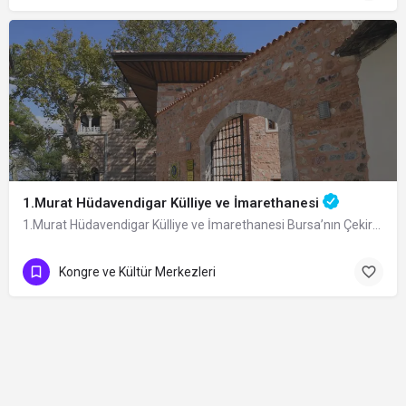
1.Murat Hüdavendigar Külliye ve İmarethanesi
1.Murat Hüdavendigar Külliye ve İmarethanesi Bursa’nın Çekirge Mahallesi’ndeki…
Kongre ve Kültür Merkezleri