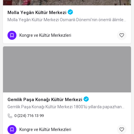
Molla Yegân Kültür Merkezi
Molla Yegân Kültür Merkezi Osmanlı Dönemi’nin önemli âlimlerinden Bursalı fıkıh…
Kongre ve Kültür Merkezleri
Gemlik Paşa Konağı Kültür Merkezi
Gemlik Paşa Konağı Kültür Merkezi 1800'lü yıllarda papazhane olarak inşa ettirilen…
0 (224) 716 13 99
Kongre ve Kültür Merkezleri