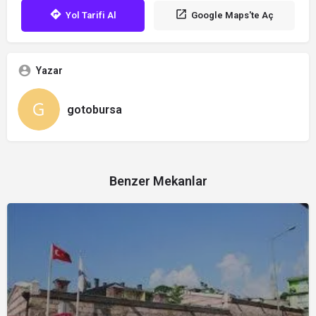
Yol Tarifi Al
Google Maps'te Aç
Yazar
gotobursa
Benzer Mekanlar