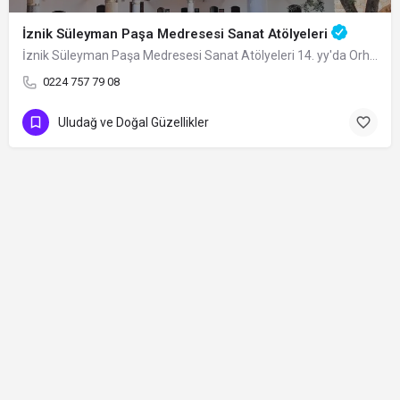
İznik Süleyman Paşa Medresesi Sanat Atölyeleri
İznik Süleyman Paşa Medresesi Sanat Atölyeleri 14. yy'da Orhan Gazi’nin oğlu…
0224 757 79 08
Uludağ ve Doğal Güzellikler
Contact