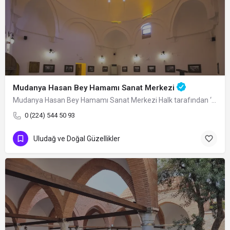
Mudanya Hasan Bey Hamamı Sanat Merkezi
Mudanya Hasan Bey Hamamı Sanat Merkezi Halk tarafından ‘Eski Hamam’ ve ‘Yukarı…
0 (224) 544 50 93
Uludağ ve Doğal Güzellikler