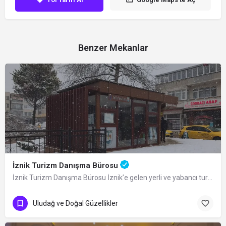
Benzer Mekanlar
İznik Turizm Danışma Bürosu
İznik Turizm Danışma Bürosu İznik’e gelen yerli ve yabancı turistlerin uğrak yeri…
Uludağ ve Doğal Güzellikler