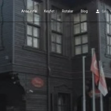
Anasayfa
Keşfet
Rotalar
Blog
Giriş 