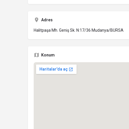
Adres
Halitpaşa Mh. Geniş Sk. N:17/36 Mudanya/BURSA
Konum