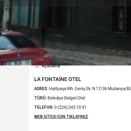
Profil
Y
Açıklama
LA FONTAİNE OTEL
ADRES:
Halitpaşa Mh. Geniş Sk. N:17/36 Mudanya/
TÜRÜ:
Belediye Belgeli Otel
TELEFON:
0 (224) 543 10 41
WEB SİTESİ İÇİN TIKLAYINIZ