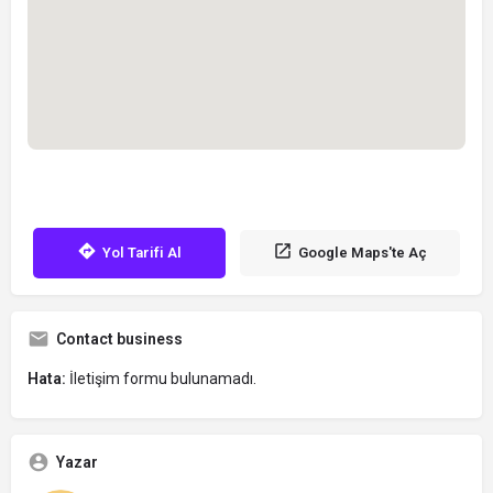
Yol Tarifi Al
Google Maps'te Aç
Contact business
Hata:
İletişim formu bulunamadı.
Yazar