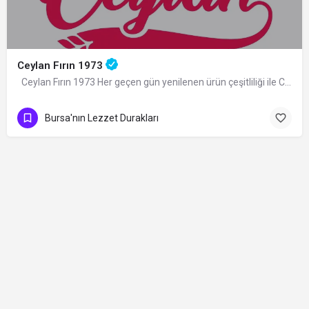
Ceylan Fırın 1973
Ceylan Fırın 1973 Her geçen gün yenilenen ürün çeşitliliği ile Ceylan Ekmek Bursa'da hizmet…
Bursa'nın Lezzet Durakları