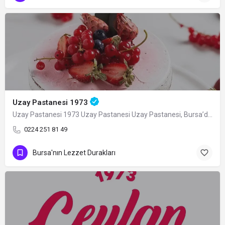
Uzay Pastanesi 1973
Uzay Pastanesi 1973 Uzay Pastanesi Uzay Pastanesi, Bursa’da pastacılık denince ilk…
0224 251 81 49
Bursa'nın Lezzet Durakları