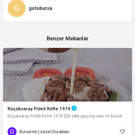
gotobursa
Benzer Mekanlar
Küçüksaray Pideli Köfte 1974
Küçüksaray Pideli Köfte 1974 200 yıllık geçmişi olan ve Bursa’nın geleneksel…
Bursa'nın Lezzet Durakları