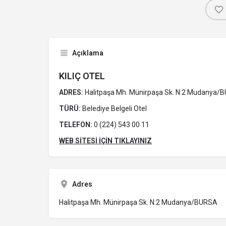
Açıklama
KILIÇ OTEL
ADRES:
Halitpaşa Mh. Münirpaşa Sk. N:2 Mudanya/
TÜRÜ:
Belediye Belgeli Otel
TELEFON:
0 (224) 543 00 11
WEB SİTESİ İÇİN TIKLAYINIZ
Adres
Halitpaşa Mh. Münirpaşa Sk. N:2 Mudanya/BURSA