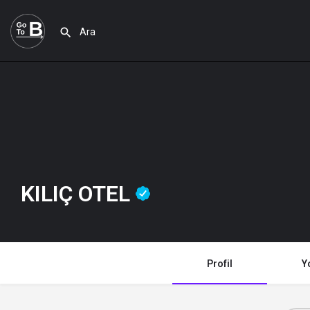
KILIÇ OTEL
Profil
Y