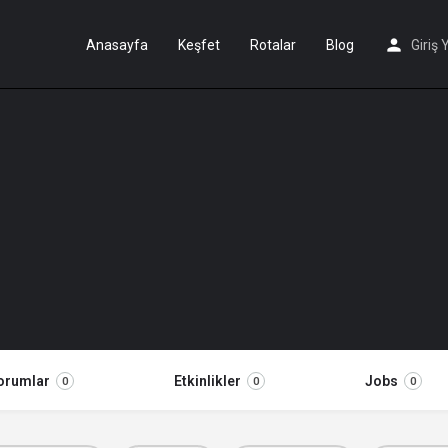
Anasayfa
Keşfet
Rotalar
Blog
Giriş 
orumlar
Etkinlikler
Jobs
0
0
0