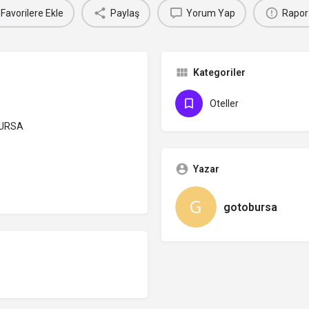
Favorilere Ekle
Paylaş
Yorum Yap
Rapor
Kategoriler
Oteller
BURSA
Yazar
gotobursa