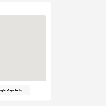
gle Maps'te Aç