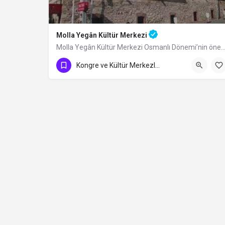
Molla Yegân Kültür Merkezi
Molla Yegân Kültür Merkezi Osmanlı Dönemi’nin önemli âlimlerinden Bursa
Kongre ve Kültür Merkezleri