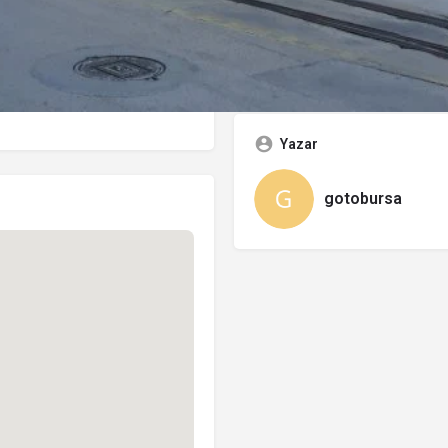
Kategoriler
Kongre ve Kültür Merke
Yazar
gotobursa