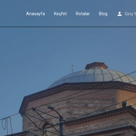
Anasayfa
Keşfet
Rotalar
Blog
Giriş 