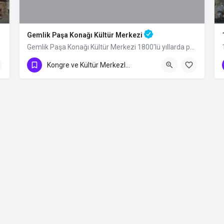
Gemlik Paşa Konağı Kültür Merkezi
lı fıkıh…
Gemlik Paşa Konağı Kültür Merkezi 1800'lü yıllarda papazhane olarak inşa ettirilen…
0 (224) 716 13 99
Kongre ve Kültür Merkezleri