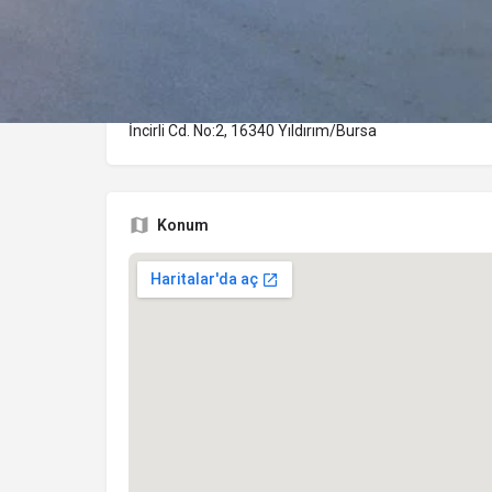
Adres
İncirli Cd. No:2, 16340 Yıldırım/Bursa
Konum