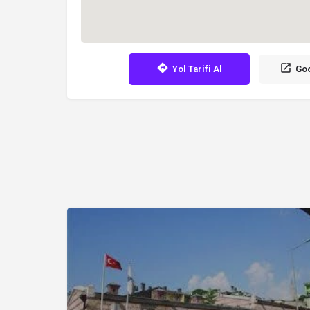
Yol Tarifi Al
Goo