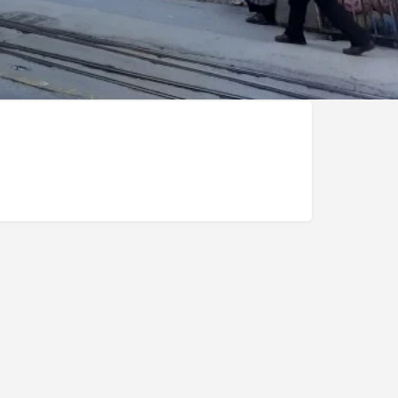
zleri