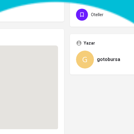
Kategoriler
Oteller
Yazar
gotobursa