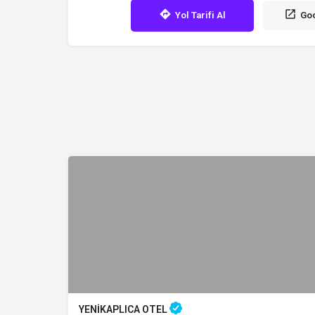
Yol Tarifi Al
Goo
YENİKAPLICA OTEL