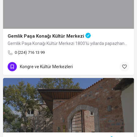
Gemlik Paşa Konağı Kültür Merkezi
Gemlik Paşa Konağı Kültür Merkezi 1800'lü yıllarda papazhane olarak inşa ettirilen…
0 (224) 716 13 99
Kongre ve Kültür Merkezleri