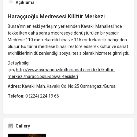
Açıklama
Haraççıoğlu Medresesi Kültür Merkezi
Bursa'nın en eski yerleşim yerlerinden Kavaklı Mahallesi'nde
tekke iken daha sonra medreseye dönüştürülen bir yapıdır.
Medrese 110 metrekarelik bina ve 115 metrekarelik bahçeden
oluşur. Bu tarihi medrese binası restore edilerek kültür ve sanat
etkinliklerinin düzenlendiği sosyal tesis olarak hizmete girmiştir.
Detaylı bilgi
için;
http://www.osmangazikultursanat.com.tr/tr/kultur-
merkezi/haraccioglu-sosyal-tesisleri
Adres
:
Kavaklı Mah. Kavaklı Cd. No:25 Osmangazi/Bursa
Telefon:
0 (224) 224 19 66
Gallery