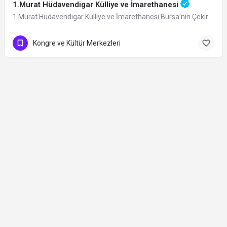
1.Murat Hüdavendigar Külliye ve İmarethanesi
1.Murat Hüdavendigar Külliye ve İmarethanesi Bursa’nın Çekirge Mahallesi’ndeki…
Kongre ve Kültür Merkezleri
Contact
©2026