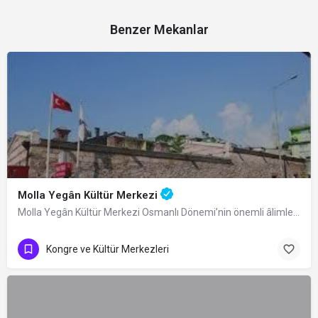
Benzer Mekanlar
Molla Yegân Kültür Merkezi
Molla Yegân Kültür Merkezi Osmanlı Dönemi’nin önemli âlimlerinden Bursalı fıkıh…
Kongre ve Kültür Merkezleri