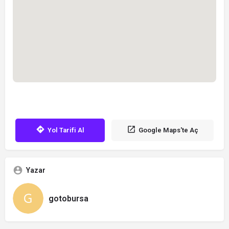
Yol Tarifi Al
Google Maps'te Aç
Yazar
gotobursa