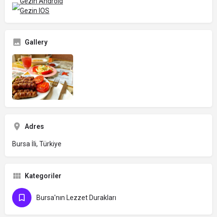
Gezin Android
Gezin IOS
Gallery
Adres
Bursa İli, Türkiye
Kategoriler
Bursa'nın Lezzet Durakları