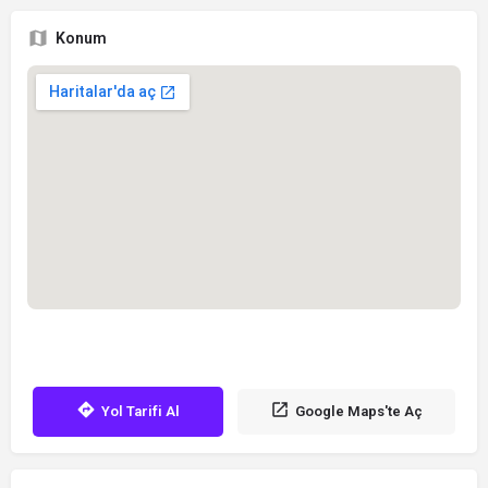
Konum
Yol Tarifi Al
Google Maps'te Aç