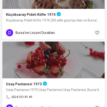
Küçüksaray Pideli Köfte 1974
Küçüksaray Pideli Köfte 1974 200 yıllık geçmişi olan ve Bursa’nın geleneksel…
Bursa'nın Lezzet Durakları
Uzay Pastanesi 1973
Uzay Pastanesi 1973 Uzay Pastanesi Uzay Pastanesi, Bursa’da pastacılık denince ilk…
0224 251 81 49