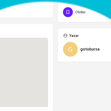
Kategoriler
Oteller
Yazar
gotobursa