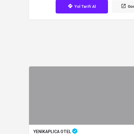
Yol Tarifi Al
Goo
YENİKAPLICA OTEL