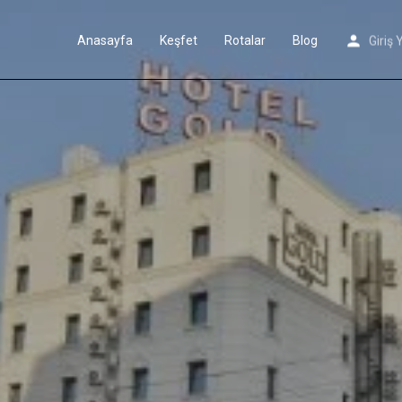
Anasayfa
Keşfet
Rotalar
Blog
Giriş 