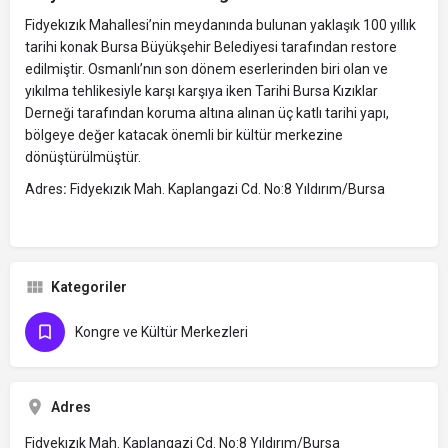
Fidyekızık Mahallesi’nin meydanında bulunan yaklaşık 100 yıllık
tarihi konak Bursa Büyükşehir Belediyesi tarafından restore
edilmiştir. Osmanlı’nın son dönem eserlerinden biri olan ve
yıkılma tehlikesiyle karşı karşıya iken Tarihi Bursa Kızıklar
Derneği tarafından koruma altına alınan üç katlı tarihi yapı,
bölgeye değer katacak önemli bir kültür merkezine
dönüştürülmüştür.
Adres
:
Fidyekızık Mah. Kaplangazi Cd. No:8 Yıldırım/Bursa
Kategoriler
Kongre ve Kültür Merkezleri
Adres
Fidyekızık Mah. Kaplangazi Cd. No:8 Yıldırım/Bursa