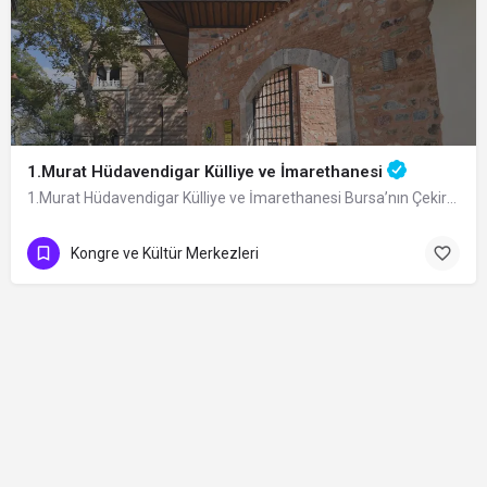
1.Murat Hüdavendigar Külliye ve İmarethanesi
1.Murat Hüdavendigar Külliye ve İmarethanesi Bursa’nın Çekirge Mahallesi’ndeki…
Kongre ve Kültür Merkezleri