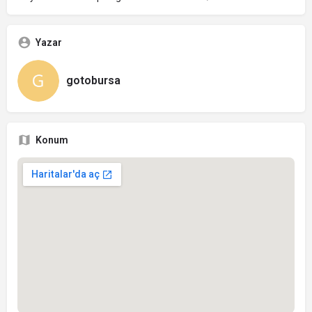
Yazar
gotobursa
Konum