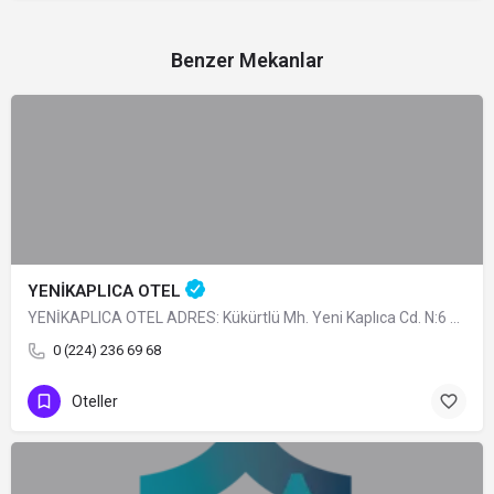
Benzer Mekanlar
YENİKAPLICA OTEL
YENİKAPLICA OTEL ADRES: Kükürtlü Mh. Yeni Kaplıca Cd. N:6 Osmangazi/BURSA TÜRÜ: Belediye Belgeli…
0 (224) 236 69 68
Oteller