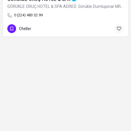
GÖRÜKLE ORUÇ HOTEL & SPA ADRES: Görükle Dumlupınar Mh. İskele Sk. N:13…
0 (224) 483 32 99
Oteller
Contact