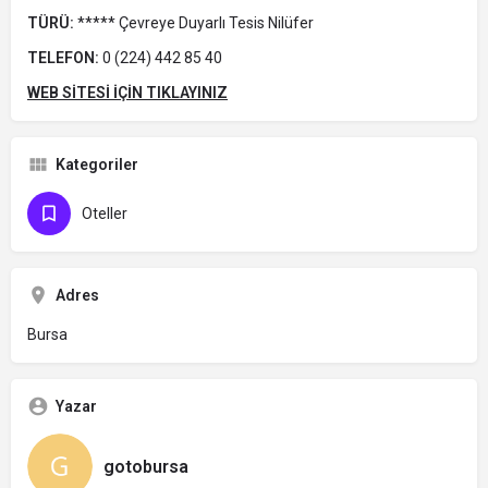
TÜRÜ:
***** Çevreye Duyarlı Tesis Nilüfer
TELEFON:
0 (224) 442 85 40
WEB SİTESİ İÇİN TIKLAYINIZ
Kategoriler
Oteller
Adres
Bursa
Yazar
gotobursa