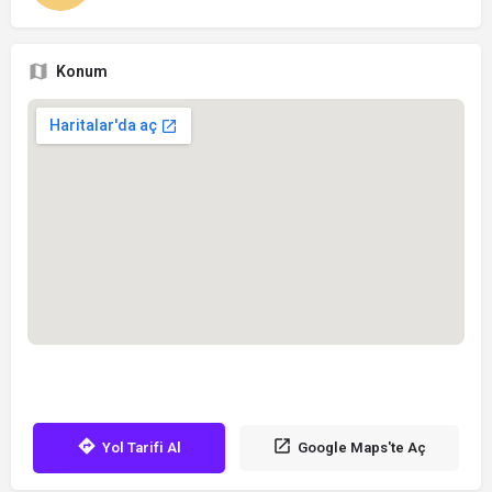
Konum
Yol Tarifi Al
Google Maps'te Aç