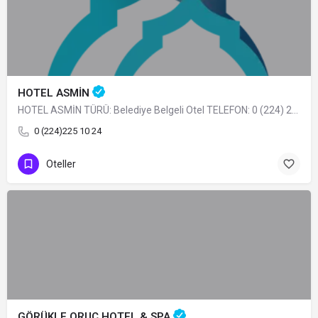
HOTEL ASMİN
HOTEL ASMİN TÜRÜ: Belediye Belgeli Otel TELEFON: 0 (224) 225 10 24
0 (224)225 10 24
Oteller
GÖRÜKLE ORUÇ HOTEL & SPA