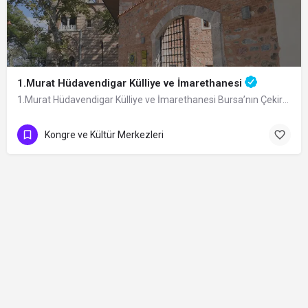
1.Murat Hüdavendigar Külliye ve İmarethanesi
1.Murat Hüdavendigar Külliye ve İmarethanesi Bursa’nın Çekirge Mahallesi’ndeki…
Kongre ve Kültür Merkezleri