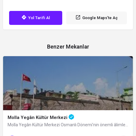
Yol Tarifi Al
Google Maps'te Aç
Benzer Mekanlar
Molla Yegân Kültür Merkezi
Molla Yegân Kültür Merkezi Osmanlı Dönemi’nin önemli âlimlerinden Bursalı fıkıh…