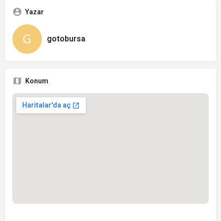
Yazar
gotobursa
Konum