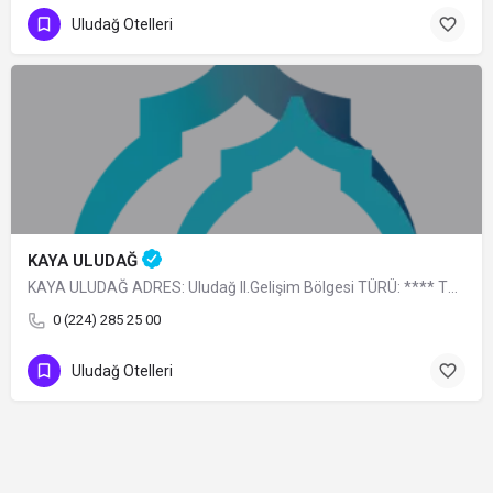
Uludağ Otelleri
KAYA ULUDAĞ
KAYA ULUDAĞ ADRES: Uludağ II.Gelişim Bölgesi TÜRÜ: **** TELEFON: 0 (224) 285 25…
0 (224) 285 25 00
Uludağ Otelleri