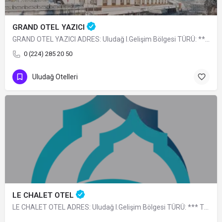
GRAND OTEL YAZICI
GRAND OTEL YAZICI ADRES: Uludağ I.Gelişim Bölgesi TÜRÜ: **** TELEFON: 0 (224) 285…
0 (224) 285 20 50
Uludağ Otelleri
LE CHALET OTEL
LE CHALET OTEL ADRES: Uludağ I.Gelişim Bölgesi TÜRÜ: *** TELEFON: 0 (224) 285 23 40