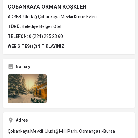
ÇOBANKAYA ORMAN KÖŞKLERİ
ADRES:
Uludağ Çobankaya Mevkii Küme Evleri
TÜRÜ:
Belediye Belgeli Otel
TELEFON:
0 (224) 285 23 60
WEB SİTESİ İÇİN TIKLAYINIZ
Gallery
Adres
Çobankaya Mevkii, Uludağ Milli Parkı, Osmangazi/Bursa