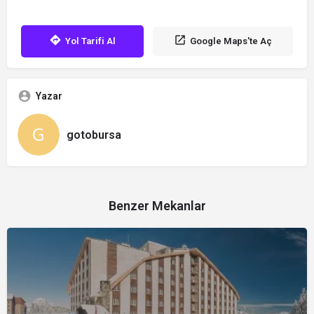
Yol Tarifi Al
Google Maps'te Aç
Yazar
gotobursa
Benzer Mekanlar