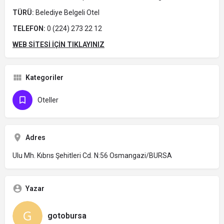
TÜRÜ:
Belediye Belgeli Otel
TELEFON:
0 (224) 273 22 12
WEB SİTESİ İÇİN TIKLAYINIZ
Kategoriler
Oteller
Adres
Ulu Mh. Kıbrıs Şehitleri Cd. N:56 Osmangazi/BURSA
Yazar
gotobursa