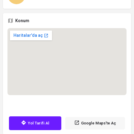
Konum
Yol Tarifi Al
Google Maps'te Aç