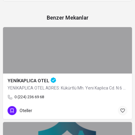
Benzer Mekanlar
YENİKAPLICA OTEL
YENİKAPLICA OTEL ADRES: Kükürtlü Mh. Yeni Kaplıca Cd. N:6 Osmangazi/BURSA TÜRÜ: Belediye Belgeli…
0 (224) 236 69 68
Oteller