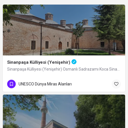
Sinanpaşa Külliyesi (Yenişehir)
Sinanpaşa Külliyesi (Yenişehir) Osmanlı Sadrazamı Koca Sinan Paşa tarafından…
UNESCO Dünya Miras Alanları