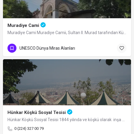
Muradiye Cami
Muradiye Cami Muradiye Camii, Sultan II. Murad tarafından Külliyesi’nin merkez…
UNESCO Dünya Miras Alanları
Hünkar Köşkü Sosyal Tesisi
Hünkar Köşkü Sosyal Tesisi 1844 yılında ve köşkü olarak inşa edilen Hünkar Köşkü…
0 (224) 327 00 79