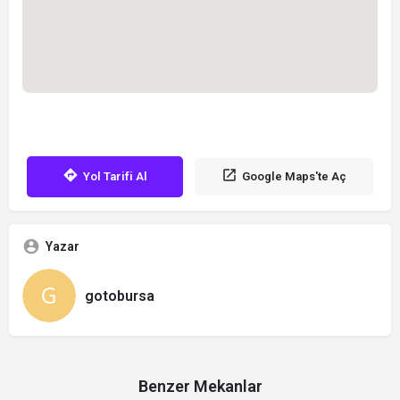
Yol Tarifi Al
Google Maps'te Aç
Yazar
gotobursa
Benzer Mekanlar