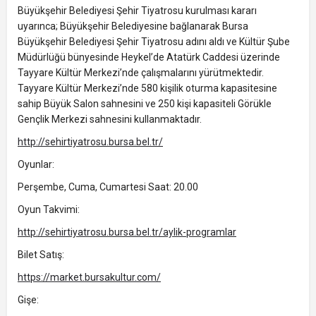
Büyükşehir Belediyesi Şehir Tiyatrosu kurulması kararı
uyarınca; Büyükşehir Belediyesine bağlanarak Bursa
Büyükşehir Belediyesi Şehir Tiyatrosu adını aldı ve Kültür Şube
Müdürlüğü bünyesinde Heykel’de Atatürk Caddesi üzerinde
Tayyare Kültür Merkezi’nde çalışmalarını yürütmektedir.
Tayyare Kültür Merkezi’nde 580 kişilik oturma kapasitesine
sahip Büyük Salon sahnesini ve 250 kişi kapasiteli Görükle
Gençlik Merkezi sahnesini kullanmaktadır.
http://sehirtiyatrosu.bursa.bel.tr/
Oyunlar:
Perşembe, Cuma, Cumartesi Saat: 20.00
Oyun Takvimi:
http://sehirtiyatrosu.bursa.bel.tr/aylik-programlar
Bilet Satış:
https://market.bursakultur.com/
Gişe: