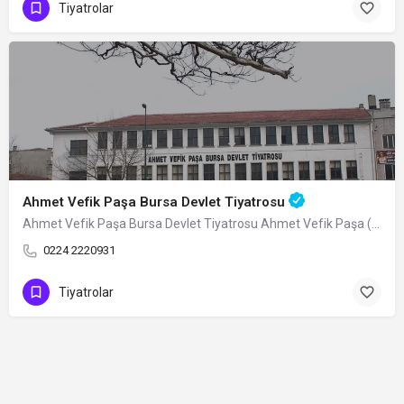
Tiyatrolar
Ahmet Vefik Paşa Bursa Devlet Tiyatrosu
Ahmet Vefik Paşa Bursa Devlet Tiyatrosu Ahmet Vefik Paşa (1823-1891) tarafından…
0224 2220931
Tiyatrolar