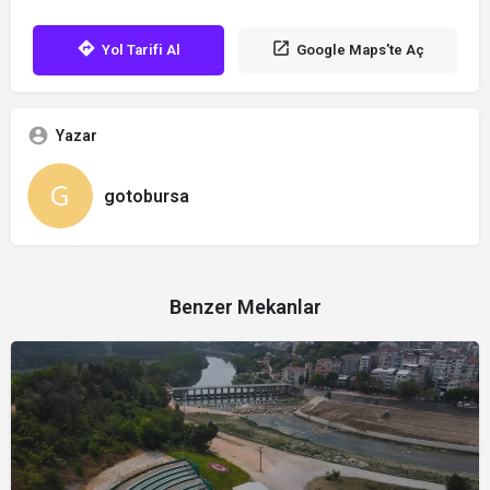
Yol Tarifi Al
Google Maps'te Aç
Yazar
gotobursa
Benzer Mekanlar