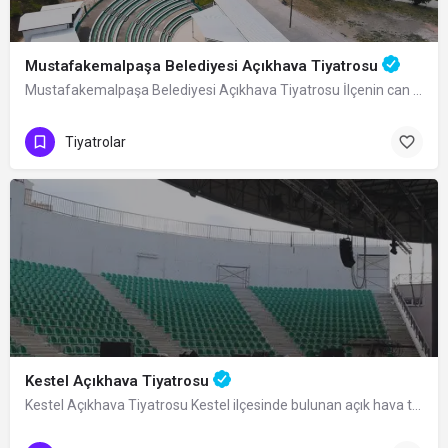
Mustafakemalpaşa Belediyesi Açıkhava Tiyatrosu
Mustafakemalpaşa Belediyesi Açıkhava Tiyatrosu İlçenin can damarlarından biri olan…
Tiyatrolar
Kestel Açıkhava Tiyatrosu
Kestel Açıkhava Tiyatrosu Kestel ilçesinde bulunan açık hava tiyatrosu, şehrin…