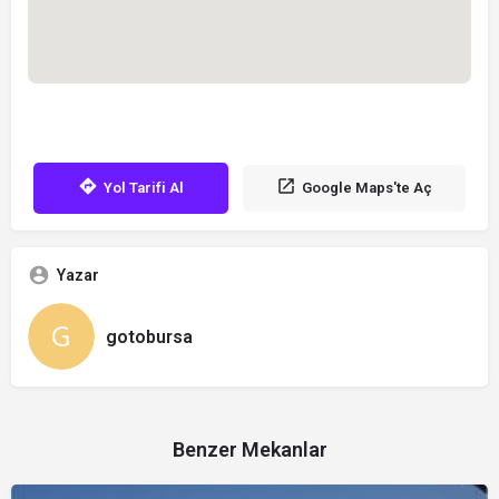
Yol Tarifi Al
Google Maps'te Aç
Yazar
gotobursa
Benzer Mekanlar