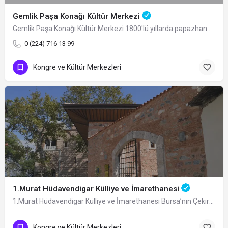
Gemlik Paşa Konağı Kültür Merkezi
Gemlik Paşa Konağı Kültür Merkezi 1800'lü yıllarda papazhane olarak inşa ettirilen…
0 (224) 716 13 99
Kongre ve Kültür Merkezleri
1.Murat Hüdavendigar Külliye ve İmarethanesi
1.Murat Hüdavendigar Külliye ve İmarethanesi Bursa’nın Çekirge Mahallesi’ndeki…
Kongre ve Kültür Merkezleri