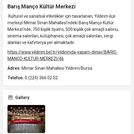
Barış Manço Kültür Merkezi
Kültürel ve sanatsal etkinlikler için tasarlanan, Yıldırım ilçe
merkezi Mimar Sinan Mahallesi’ndeki Barış Manço Kültür
Merkezi’nde; 750 kişilik tiyatro, 500 kişilik çok amaçlı salonu,
sinema salonları, kütüphanesi, çok amaçlı salonları, sergi
alanları ve kafeterya yer almaktadır.
https://www.yildirim.bel.tr/yildirimda-yasam-detay/BARIS-
MANCO-KULTUR-MERKEZI/46
Adres:
Mimar Sinan Mahallesi Yıldırım/Bursa
Telefon:
0 (224) 366 02 02
Gallery