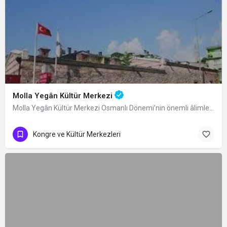
Molla Yegân Kültür Merkezi
Molla Yegân Kültür Merkezi Osmanlı Dönemi’nin önemli âlimlerinden Bursalı fıkıh…
Kongre ve Kültür Merkezleri