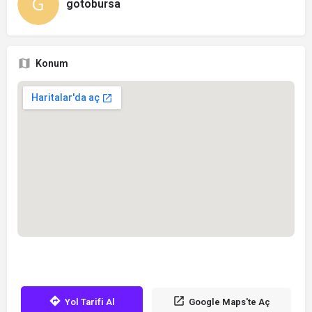
gotobursa
Konum
Yol Tarifi Al
Google Maps'te Aç