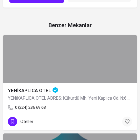
Benzer Mekanlar
YENİKAPLICA OTEL
YENİKAPLICA OTEL ADRES: Kükürtlü Mh. Yeni Kaplıca Cd. N:6 Osmangazi/BURSA TÜRÜ: Belediye Belgeli…
0 (224) 236 69 68
Oteller