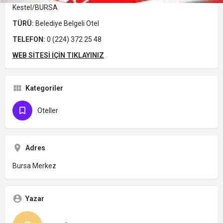
Kestel/BURSA
TÜRÜ:
Belediye Belgeli Otel
TELEFON:
0 (224) 372 25 48
WEB SİTESİ İÇİN TIKLAYINIZ
Kategoriler
Oteller
Adres
Bursa Merkez
Yazar