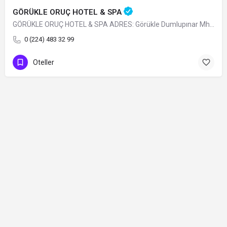
GÖRÜKLE ORUÇ HOTEL & SPA
GÖRÜKLE ORUÇ HOTEL & SPA ADRES: Görükle Dumlupınar Mh. İskele Sk. N:13…
0 (224) 483 32 99
Oteller
Contact