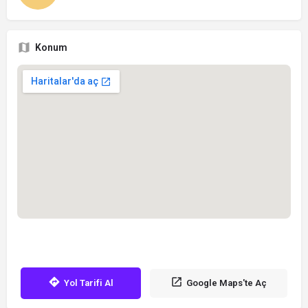
Konum
Yol Tarifi Al
Google Maps'te Aç