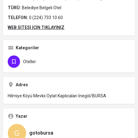
TÜRÜ:
Belediye Belgeli Otel
TELEFON:
0 (224) 733 10 60
WEB SİTESİ İÇİN TIKLAYINIZ
Kategoriler
Oteller
Adres
Hilmiye Köyü Mevkii Oylat Kaplıcaları İnegöl/BURSA
Yazar
gotobursa