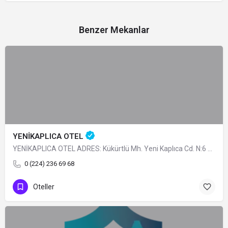
Benzer Mekanlar
YENİKAPLICA OTEL
YENİKAPLICA OTEL ADRES: Kükürtlü Mh. Yeni Kaplıca Cd. N:6 Osmangazi/BURSA TÜRÜ: Belediye Belgeli…
0 (224) 236 69 68
Oteller