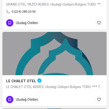
GRAND OTEL YAZICI ADRES: Uludağ I.Gelişim Bölgesi TÜRÜ: **** TELEFON: 0 (224) 285…
0 (224) 285 20 50
Uludağ Otelleri
LE CHALET OTEL
LE CHALET OTEL ADRES: Uludağ I.Gelişim Bölgesi TÜRÜ: *** TELEFON: 0 (224) 285 23 40
Uludağ Otelleri