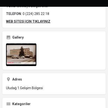
TÜRÜ:
Belediye Belgeli Otel
TELEFON:
0 (224) 285 22 18
WEB SİTESİ İÇİN TIKLAYINIZ
Gallery
Adres
Uludağ 1.Gelişim Bölgesi
Kategoriler