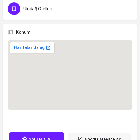
Uludağ Otelleri
Konum
Yol Tarifi Al
Google Maps'te Aç