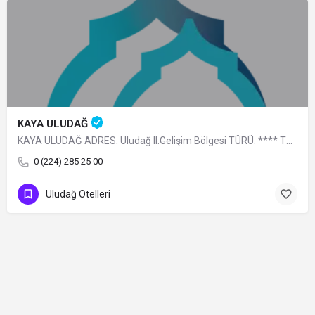
KAYA ULUDAĞ
KAYA ULUDAĞ ADRES: Uludağ II.Gelişim Bölgesi TÜRÜ: **** TELEFON: 0 (224) 285 25…
0 (224) 285 25 00
Uludağ Otelleri