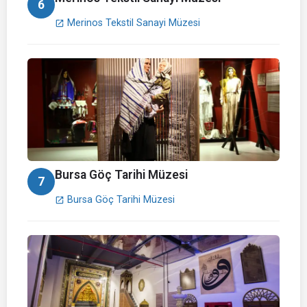
6
Merinos Tekstil Sanayi Müzesi
open_in_new
Bursa Göç Tarihi Müzesi
7
Bursa Göç Tarihi Müzesi
open_in_new