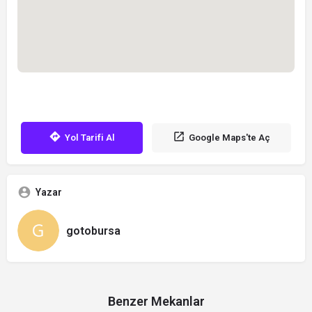
Yol Tarifi Al
Google Maps'te Aç
Yazar
gotobursa
Benzer Mekanlar