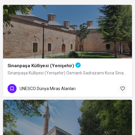
Sinanpaşa Külliyesi (Yenişehir)
Sinanpaşa Külliyesi (Yenişehir) Osmanlı Sadrazamı Koca Sinan Paşa tarafından…
UNESCO Dünya Miras Alanları