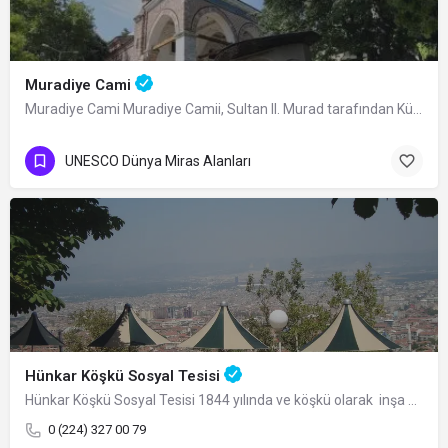
Muradiye Cami
Muradiye Cami Muradiye Camii, Sultan II. Murad tarafından Külliyesi’nin merkez…
UNESCO Dünya Miras Alanları
Hünkar Köşkü Sosyal Tesisi
Hünkar Köşkü Sosyal Tesisi 1844 yılında ve köşkü olarak inşa edilen Hünkar Köşkü…
0 (224) 327 00 79